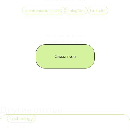
скопировать ссылку
Telegram
LinkedIn
Остались вопросы?
Свяжитесь с нами
Связаться
Другие статьи
Technology
07.08.2026