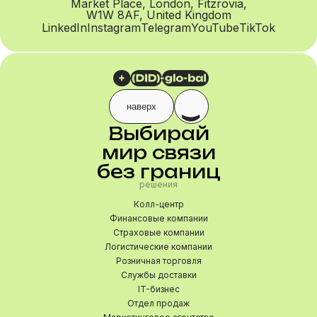
Market Place, London, Fitzrovia,
W1W 8AF, United Kingdom
LinkedIn
Instagram
Telegram
YouTube
TikTok
наверх
Выбирай
мир связи
без границ
решения
Колл-центр
Финансовые компании
Страховые компании
Логистические компании
Розничная торговля
Службы доставки
IT-бизнес
Отдел продаж