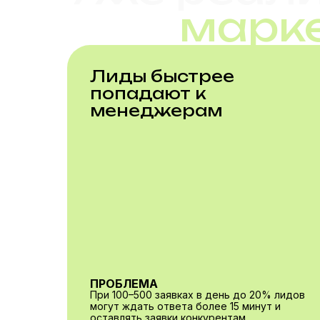
марке
Лиды быстрее
попадают к
менеджерам
ПРОБЛЕМА
При 100–500 заявках в день до 20% лидов
могут ждать ответа более 15 минут и
оставлять заявки конкурентам.