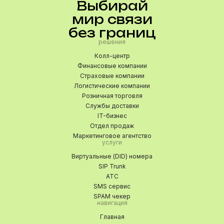
Выбирай
мир связи
без границ
решения
Колл-центр
Финансовые компании
Страховые компании
Логистические компании
Розничная торговля
Службы доставки
IT-бизнес
Отдел продаж
Маркетинговое агентство
услуги
Виртуальные (DID) номера
SIP Trunk
АТС
SMS сервис
SPAM чекер
навигация
Главная